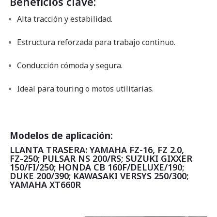
Beneficios clave:
Alta tracción y estabilidad.
Estructura reforzada para trabajo continuo.
Conducción cómoda y segura.
Ideal para touring o motos utilitarias.
Modelos de aplicación:
LLANTA TRASERA: YAMAHA FZ-16, FZ 2.0,
FZ-250; PULSAR NS 200/RS; SUZUKI GIXXER
150/FI/250; HONDA CB 160F/DELUXE/190;
DUKE 200/390; KAWASAKI VERSYS 250/300;
YAMAHA XT660R