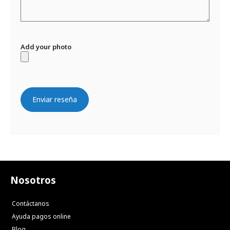
Add your photo
Enviar reseña
Nosotros
Contáctanos
Ayuda pagos online
Blog