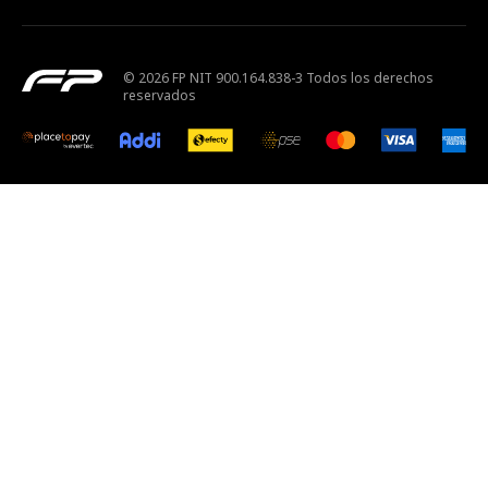
© 2026 FP NIT 900.164.838-3 Todos los derechos
reservados