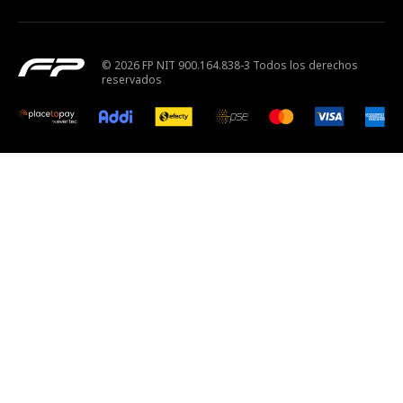
© 2026 FP NIT 900.164.838-3 Todos los derechos
reservados