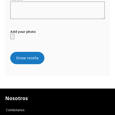
Add your photo
Enviar reseña
Nosotros
Contáctanos