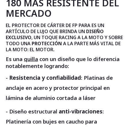
180 MÁS RESISTENTE DEL
MERCADO
EL PROTECTOR DE CÁRTER DE FP PARA ES UN
ARTÍCULO DE LUJO QUE BRINDA UN
DISEÑO
EXCLUSIVO
, UN TOQUE RACING A LA MOTO Y SOBRE
TODO UNA
PROTECCIÓN
A LA PARTE MÁS VITAL DE
LA MOTO: EL MOTOR.
Es una
quilla
con un diseño que lo diferencia
notablemente logrando:
-
Resistencia y confiabilidad
: Platinas de
anclaje en acero y protector principal en
lámina de aluminio cortada a láser
- Diseño estructural
anti-vibraciones
:
Platinería con bujes en caucho para