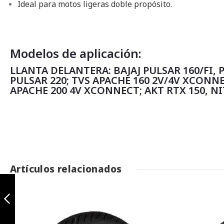
Ideal para motos ligeras doble propósito.
Modelos de aplicación:
LLANTA DELANTERA: BAJAJ PULSAR 160/FI, 
PULSAR 220; TVS APACHE 160 2V/4V XCONNE
APACHE 200 4V XCONNECT; AKT RTX 150, NI
Artículos relacionados
Patagonia
130/80-17 TL
Anterior