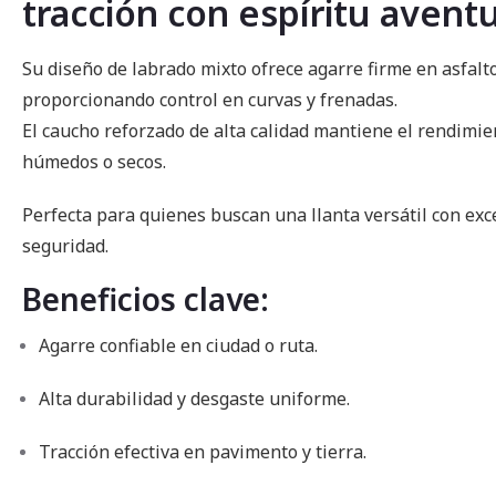
tracción con espíritu avent
imágenes
Su diseño de labrado mixto ofrece agarre firme en asfalt
proporcionando control en curvas y frenadas.
El caucho reforzado de alta calidad mantiene el rendimie
húmedos o secos.
Perfecta para quienes buscan una llanta versátil con exc
seguridad.
Beneficios clave:
Agarre confiable en ciudad o ruta.
Alta durabilidad y desgaste uniforme.
Tracción efectiva en pavimento y tierra.