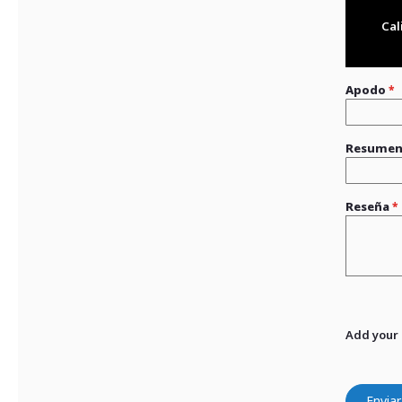
Cal
Apodo
Resume
Reseña
Add your
Enviar