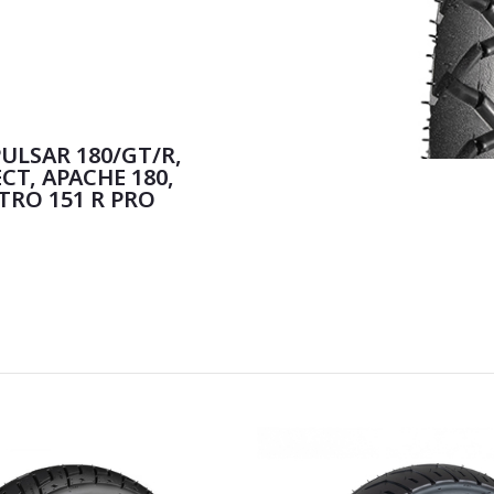
PULSAR 180/GT/R,
CT, APACHE 180,
TRO 151 R PRO