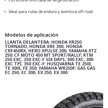
Estructura reforzada de larga duración.
Ideal para rutas de enduro y aventura off-road.
Modelos de aplicación
LLANTA DELANTERA: HONDA XR250
TORNADO, HONDA XRE 300, HONDA
CRF450RX, HERO XPULSE 200, YAMAHA XTZ
250; CF MOTO 450 MT SPORT/RALLY; KTM
250 EXC, 250 EXC-F SIX DAYS, 300 EXC, 300
EXC TPI, 350 EXC-F; HUSQVARNA TE 250I,
TE 300I, FE 350; YAMAHA WR250F; GAS GAS
EC 250, EC 300, EX 250, EX 300