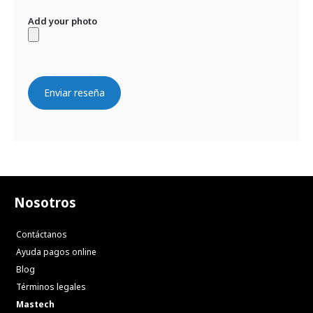
Add your photo
Enviar reseña
Nosotros
Contáctanos
Ayuda pagos online
Blog
Términos legales
Mastech