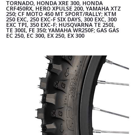
TORNADO, HONDA XRE 300, HONDA
CRF450RX, HERO XPULSE 200, YAMAHA XTZ
250; CF MOTO 450 MT SPORT/RALLY; KTM
250 EXC, 250 EXC-F SIX DAYS, 300 EXC, 300
EXC TPI, 350 EXC-F; HUSQVARNA TE 250I,
TE 300I, FE 350; YAMAHA WR250F; GAS GAS
EC 250, EC 300, EX 250, EX 300