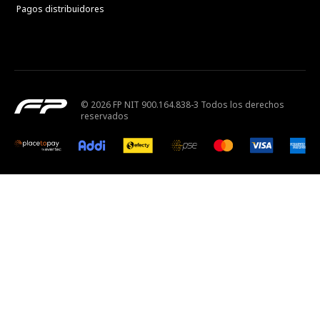
Pagos distribuidores
© 2026 FP NIT 900.164.838-3 Todos los derechos
reservados