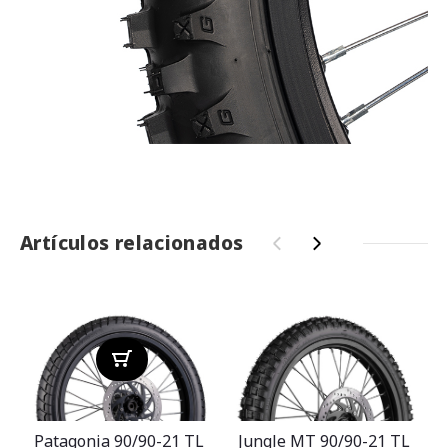
Artículos relacionados
‹
›
Patagonia 90/90-21 TL
Jungle MT 90/90-21 TL