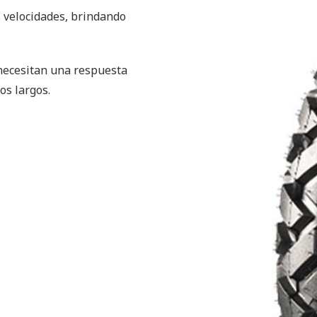
s velocidades, brindando
 necesitan una respuesta
os largos.