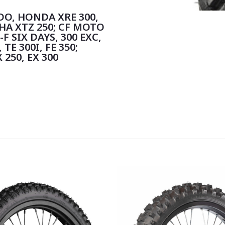
O, HONDA XRE 300,
HA XTZ 250; CF MOTO
F SIX DAYS, 300 EXC,
TE 300I, FE 350;
 250, EX 300