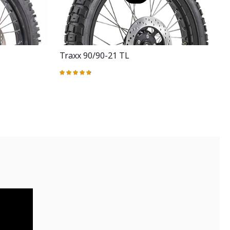
Traxx 90/90-21 TL
Valoración:
97%