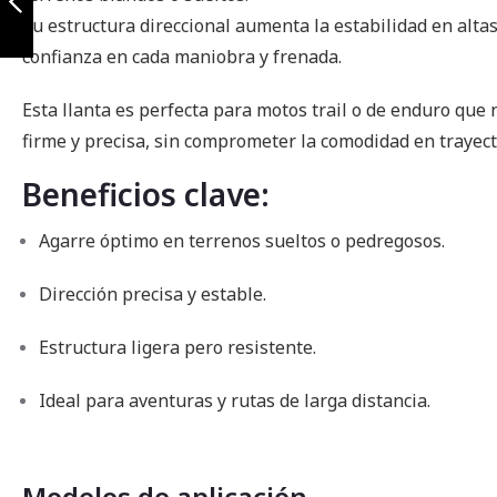
Su estructura direccional aumenta la estabilidad en alta
Anterior
confianza en cada maniobra y frenada.
Esta llanta es perfecta para motos trail o de enduro que
firme y precisa, sin comprometer la comodidad en trayect
Beneficios clave:
Agarre óptimo en terrenos sueltos o pedregosos.
Dirección precisa y estable.
Estructura ligera pero resistente.
Ideal para aventuras y rutas de larga distancia.
Modelos de aplicación