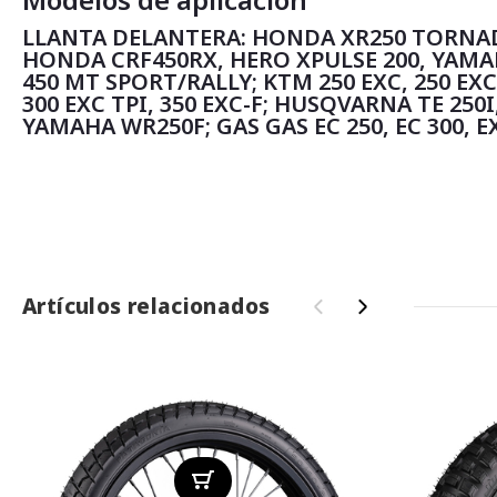
LLANTA DELANTERA: HONDA XR250 TORNAD
HONDA CRF450RX, HERO XPULSE 200, YAMA
450 MT SPORT/RALLY; KTM 250 EXC, 250 EXC-
300 EXC TPI, 350 EXC-F; HUSQVARNA TE 250I, 
YAMAHA WR250F; GAS GAS EC 250, EC 300, EX
Artículos relacionados
‹
›