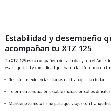
comienzo
de
la
galería
de
imágenes
Estabilidad y desempeño q
acompañan tu XTZ 125
Tu XTZ 125 es tu compañera de cada día, y con el Amorti
esa seguridad y comodidad que hacen la diferencia en tus
Resiste las exigencias diarias del trabajo o la ciudad.
Te brinda conducción estable incluso en calles difíciles
Mantiene tu moto firme para que viajes con tranquilida