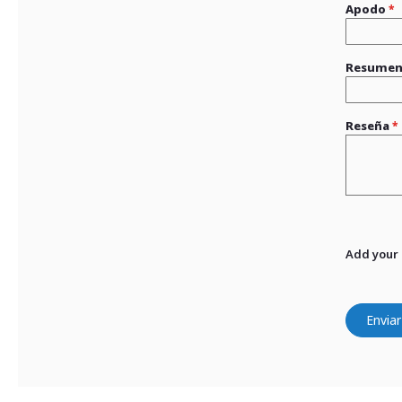
Apodo
Resume
Reseña
Add your
Enviar