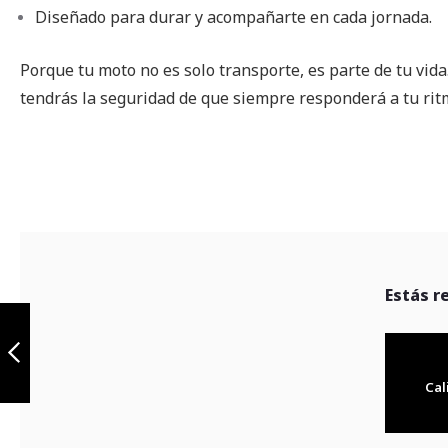
Diseñado para durar y acompañarte en cada jornada.
Porque tu moto no es solo transporte, es parte de tu vid
tendrás la seguridad de que siempre responderá a tu rit
Estás r
Porta Placa
Universal
Flotante
Cal
Anterior