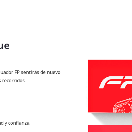
ue
guador FP sentirás de nuevo
 recorridos.
.
d y confianza.