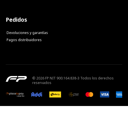
Pedidos
Devoluciones y garantías
Pagos distribuidores
© 2026 FP NIT 900.164.838-3 Todos los derechos
reservados