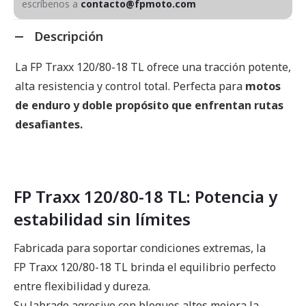
escríbenos a
contacto@fpmoto.com
Descripción
La FP Traxx 120/80-18 TL ofrece una tracción potente,
alta resistencia y control total. Perfecta para
motos
de enduro y doble propósito que enfrentan rutas
desafiantes.
FP Traxx 120/80-18 TL: Potencia y
estabilidad sin límites
Fabricada para soportar condiciones extremas, la
FP Traxx 120/80-18 TL brinda el equilibrio perfecto
entre flexibilidad y dureza.
Su labrado agresivo con bloques altos mejora la