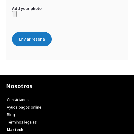
Add your photo
Enviar reseña
Nosotros
Contáctanos
Ayuda pagos online
Blog
Términos legales
Mastech