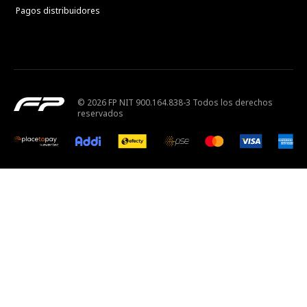
Pagos distribuidores
© 2026 FP NIT 900.164.838-3 Todos los derechos
reservados