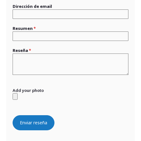
Dirección de email
Resumen
Reseña
Add your photo
Enviar reseña