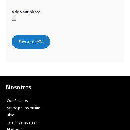
Add your photo
Enviar reseña
Nosotros
Contáctanos
Ayuda pagos online
Blog
Términos legales
Mastech