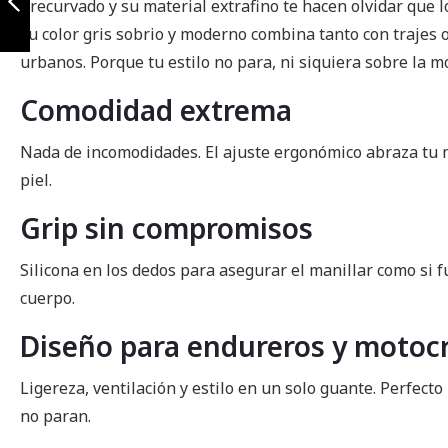
precurvado y su material extrafino te hacen olvidar que l
su color gris sobrio y moderno combina tanto con trajes o
Anterior
urbanos. Porque tu estilo no para, ni siquiera sobre la m
Comodidad extrema
Nada de incomodidades. El ajuste ergonómico abraza t
piel.
Grip sin compromisos
Silicona en los dedos para asegurar el manillar como si 
cuerpo.
Diseño para endureros y motocr
Ligereza, ventilación y estilo en un solo guante. Perfect
no paran.