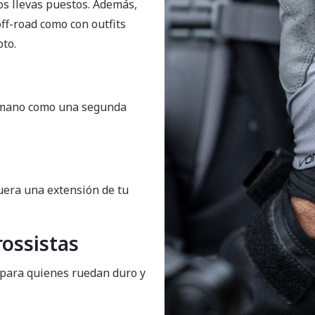
os llevas puestos. Además,
ff-road como con outfits
oto.
u mano como una segunda
fuera una extensión de tu
ossistas
o para quienes ruedan duro y