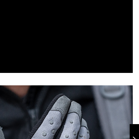
Guante Vortex
Verde