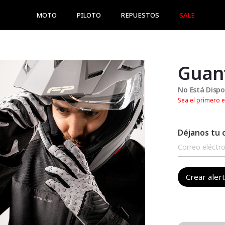
MOTO
PILOTO
REPUESTOS
SALE
Guant
No Está Dispo
Sea el primero e
Déjanos tu 