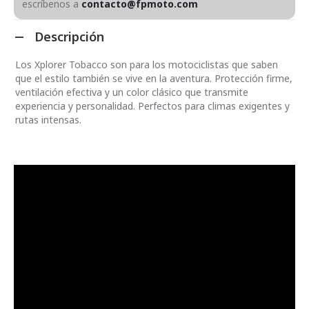
escríbenos a
contacto@fpmoto.com
Descripción
Los Xplorer Tobacco son para los motociclistas que saben
que el estilo también se vive en la aventura. Protección firme,
ventilación efectiva y un color clásico que transmite
experiencia y personalidad. Perfectos para climas exigentes y
rutas intensas.