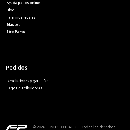
Ayuda pagos online
Blog
Términos legales
Mastech
Fire Parts
Pedidos
Devoluciones y garantías
Pagos distribuidores
© 2026 FP NIT 900.164.838-3 Todos los derechos