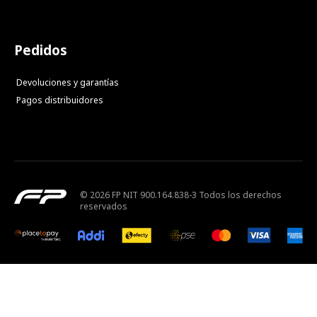
Pedidos
Devoluciones y garantías
Pagos distribuidores
© 2026 FP NIT 900.164.838-3 Todos los derechos
reservados