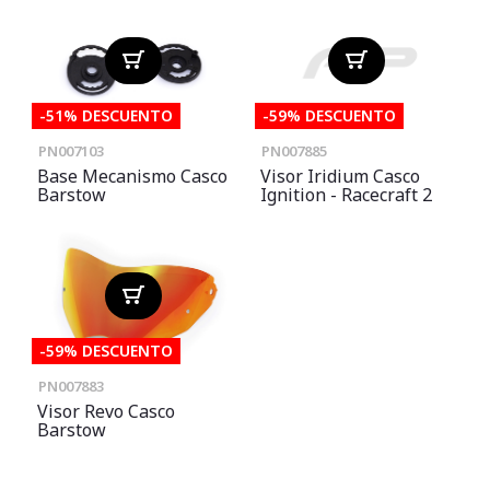
-51% DESCUENTO
-59% DESCUENTO
PN007103
PN007885
Base Mecanismo Casco
Visor Iridium Casco
Barstow
Ignition - Racecraft 2
-59% DESCUENTO
PN007883
Visor Revo Casco
Barstow