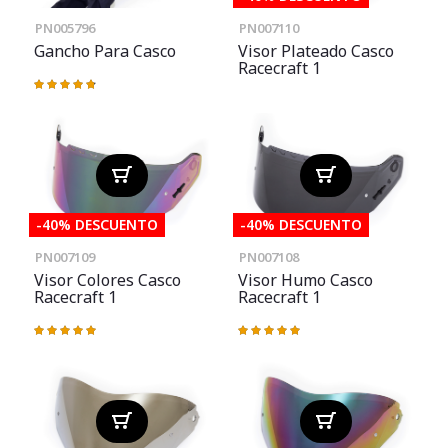
PN005796
PN007110
Gancho Para Casco
Visor Plateado Casco
Racecraft 1
Valoración:
97%
-40% DESCUENTO
-40% DESCUENTO
PN007109
PN007108
Visor Colores Casco
Visor Humo Casco
Racecraft 1
Racecraft 1
Valoración:
Valoración:
100%
100%