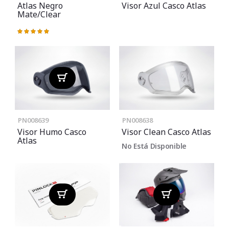
Atlas Negro
Visor Azul Casco Atlas
Mate/Clear
Valoración:
100%
PN008639
PN008638
Visor Humo Casco
Visor Clean Casco Atlas
Atlas
No Está Disponible