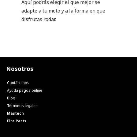
Aquí podrás elegir el que mejor se
adapte a tu moto y a la forma en que
disfrutas rodar.
Nosotros
Contáctanos
Ayuda pagos online
Blog
Términos legales
Mastech
Fire Parts