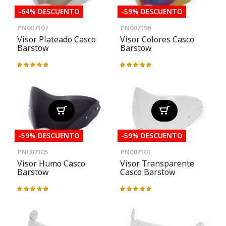
-64% DESCUENTO
-59% DESCUENTO
PN007107
PN007106
Visor Plateado Casco
Visor Colores Casco
Barstow
Barstow
Valoración:
Valoración:
100%
100%
-59% DESCUENTO
-59% DESCUENTO
PN007105
PN007101
Visor Humo Casco
Visor Transparente
Barstow
Casco Barstow
Valoración:
Valoración:
100%
100%