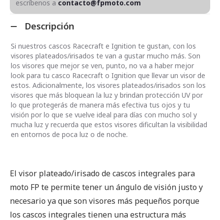
escríbenos a
contacto@fpmoto.com
Descripción
Si nuestros cascos Racecraft e Ignition te gustan, con los
visores plateados/irisados te van a gustar mucho más. Son
los visores que mejor se ven, punto, no va a haber mejor
look para tu casco Racecraft o Ignition que llevar un visor de
estos. Adicionalmente, los visores plateados/irisados son los
visores que más bloquean la luz y brindan protección UV por
lo que protegerás de manera más efectiva tus ojos y tu
visión por lo que se vuelve ideal para días con mucho sol y
mucha luz y recuerda que estos visores dificultan la visibilidad
en entornos de poca luz o de noche.
El visor plateado/irisado de cascos integrales para
moto FP te permite tener un ángulo de visión justo y
necesario ya que son visores más pequeños porque
los cascos integrales tienen una estructura más