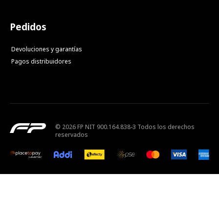
Pedidos
Devoluciones y garantías
Pagos distribuidores
© 2026 FP NIT 900.164.838-3 Todos los derechos
reservados