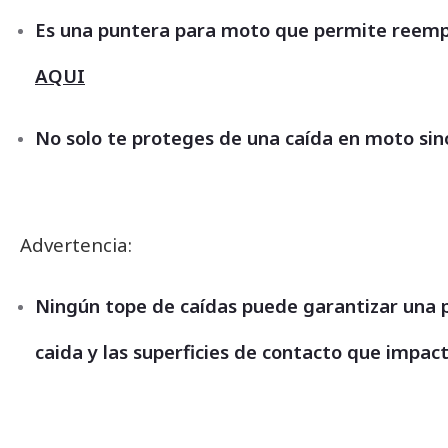
Es una puntera para moto que permite reemplaz
AQUI
No solo te proteges de una caída en moto sin
Advertencia:
Ningún tope de caídas puede garantizar una 
caida y las superficies de contacto que impac