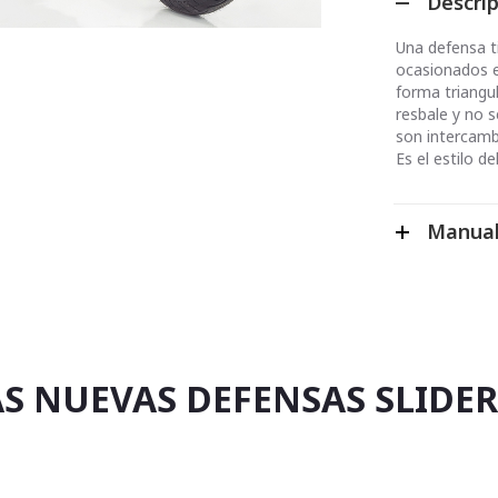
Descri
Una defensa t
ocasionados e
forma triangul
resbale y no s
son intercamb
Es el estilo de
Manual
S NUEVAS DEFENSAS SLIDE