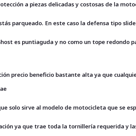
otección a piezas delicadas y costosas de la moto
stás parqueado. En este caso la defensa tipo sli
Ghost es puntiaguda y no como un tope redondo par
ación precio beneficio bastante alta ya que cualqu
rae
 que solo sirve al modelo de motocicleta que se es
ción ya que trae toda la tornillería requerida y la