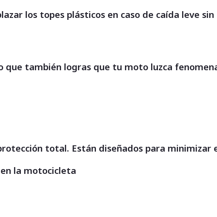
ar los topes plásticos en caso de caída leve sin 
o que también logras que tu moto luzca fenomenal
protección total. Están diseñados para minimizar
ten la motocicleta