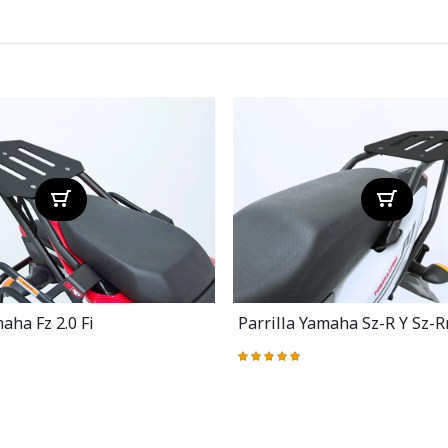
aha Fz 2.0 Fi
Parrilla Yamaha Sz-R Y Sz-Rr
Valoración:
100%