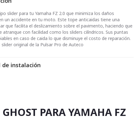
pción
ipo slider para tu Yamaha FZ 2.0 que minimiza los daños
n un accidente en tu moto. Este tope anticaidas tiene una
ar que facilita el deslizamiento sobre el pavimento, haciendo que
e atranque con facilidad como los sliders cilíndricos. Sus puntas
iables en caso de caida lo que disminuye el costo de reparación.
l slider original de la Pulsar Pro de Auteco
 de instalación
R GHOST PARA YAMAHA FZ