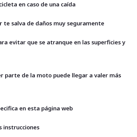
cicleta en caso de una caída
der te salva de daños muy seguramente
a evitar que se atranque en las superficies y
ier parte de la moto puede llegar a valer más
pecifica en esta página web
s instrucciones