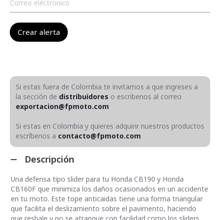
Si estas fuera de Colombia te invitamos a que ingreses a
la sección de
distribuidores
o escribenos al correo
exportacion@fpmoto.com
Si estas en Colombia y quieres adquirir nuestros productos
escríbenos a
contacto@fpmoto.com
Descripción
Una defensa tipo slider para tu Honda CB190 y Honda
CB160F que minimiza los daños ocasionados en un accidente
en tu moto. Este tope anticaidas tiene una forma triangular
que facilita el deslizamiento sobre el pavimento, haciendo
que resbale y no se atranque con facilidad como los sliders