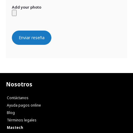
Add your photo
Enviar reseña
Nosotros
Contáctanos
Ayuda pagos online
Blog
Términos legales
Mastech