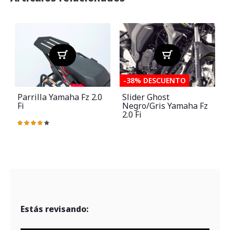
-38% DESCUENTO
Parrilla Yamaha Fz 2.0
Slider Ghost
Fi
Negro/gris Yamaha Fz
2.0 Fi
Valoración:
83%
Estás revisando: