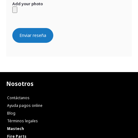
Add your photo
Enviar reseña
Nosotros
Contáctanos
Ayuda pagos online
Blog
Términos legales
Mastech
Fire Parts