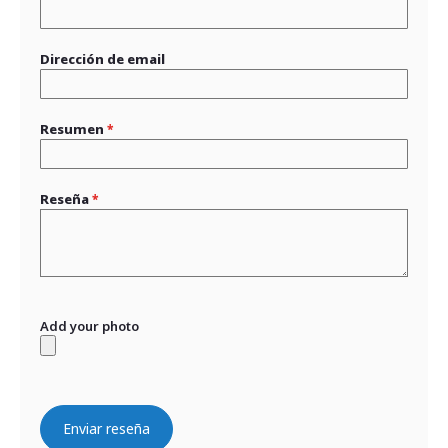
Dirección de email
Resumen
Reseña
Add your photo
Enviar reseña