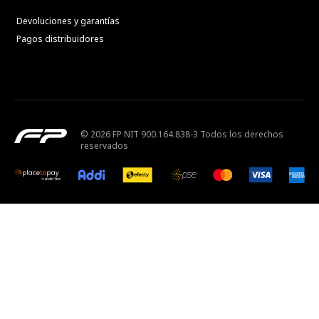
Devoluciones y garantías
Pagos distribuidores
© 2026 FP NIT 900.164.838-3 Todos los derechos
reservados