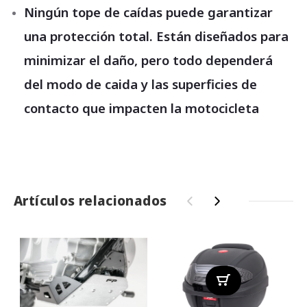
Ningún tope de caídas puede garantizar
una protección total. Están diseñados para
minimizar el daño, pero todo dependerá
del modo de caida y las superficies de
contacto que impacten la motocicleta
Artículos relacionados
‹
›