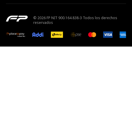
© 2026 FP NIT 900.164.838-3 Todos los derechos
reservados