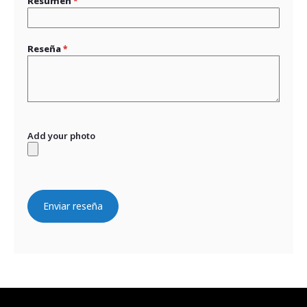
Resumen
Reseña
Add your photo
Enviar reseña