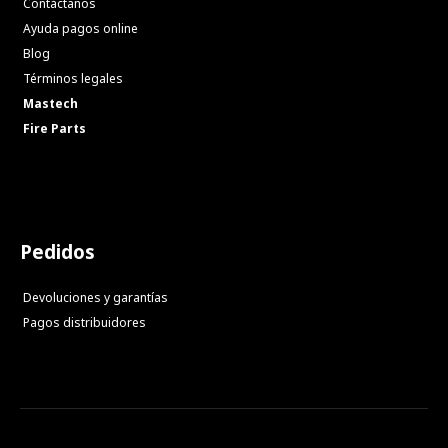
Contáctanos
Ayuda pagos online
Blog
Términos legales
Mastech
Fire Parts
Pedidos
Devoluciones y garantías
Pagos distribuidores