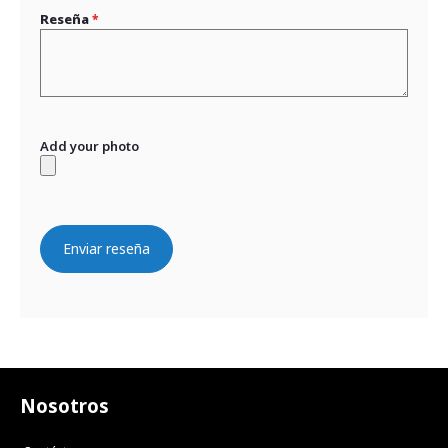
Reseña
Add your photo
Enviar reseña
Nosotros