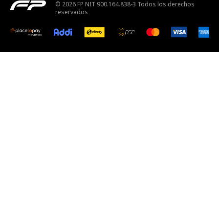
© 2026 FP NIT 900.164.838-3 Todos los derechos
reservados