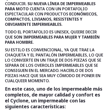
CONDUCIR.
SU NUEVA LÍNEA DE IMPERMEABLES
PARA MOTO
CUENTA CON UN PORTAFOLIO
ESPECTACULAR CON PRODUCTOS
ECONÓMICOS,
COMPACTOS, LIVIANOS, RESISTENTES Y
OBVIAMENTE IMPERMEABLES
.
TODO EL PORTAFOLIO ES UNISEX, QUIERE DECIR
QUE
SON IMPERMEABLES PARA MUJER Y TAMBIÉN
PARA HOMBRE
.
SU ESTILO ES CONVENCIONAL, YA QUE TRAE LA
CHAQUETA Y EL PANTALÓN IMPERMEABLES, LO QUE
LO CONVIERTE EN UN TRAJE DE DOS PIEZAS QUE SE
SEPARA DE LOS OVEROLES IMPERMEABLES QUE SE
CONSIGUEN EN EL MERCADO. HACERLO DE DOS
PIEZAS HACE QUE SEA MUY CÓMODO DE PONER EN
CUALQUIER MOMENTO.
En este caso, uno de los impermeable más
completos, de mayor calidad y confort es
el Cyclone, un impermeable con las
siguientes características: