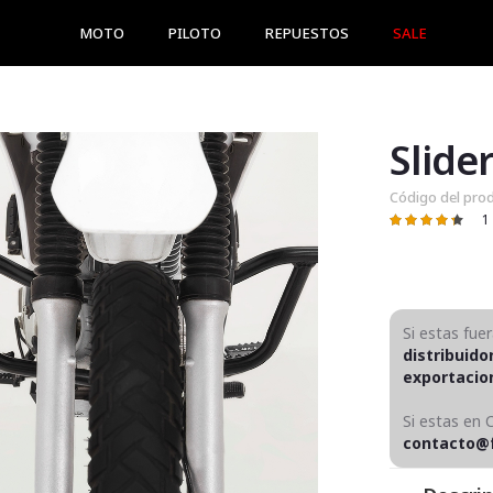
MOTO
PILOTO
REPUESTOS
SALE
Slide
Código del pro
1
Valoración:
87
100
% of
Si estas fue
distribuido
exportaci
Si estas en 
contacto@