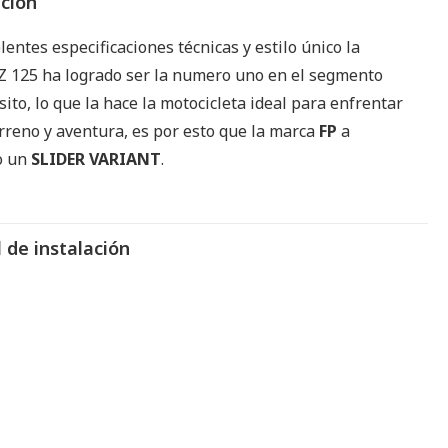
pción
lentes especificaciones técnicas y estilo único la
125 ha logrado ser la numero uno en el segmento
ito, lo que la hace la motocicleta ideal para enfrentar
rreno y aventura, es por esto que la marca
FP
a
o un
SLIDER VARIANT
.
 de instalación