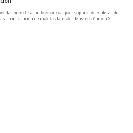
pción
onedas permite acondicionar cualquier soporte de maletas de
para la instalación de maletas laterales Mastech Carbon X