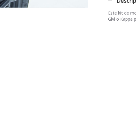
Descri
Este kit de m
Givi o Kappa 