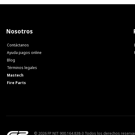
Nosotros
Contáctanos
Ayuda pagos online
Blog
Términos legales
Mastech
Fire Parts
© 2026 FP NIT 900.164.838-3 Todos los derechos reserv