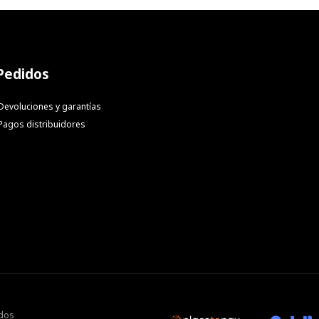
Pedidos
Devoluciones y garantías
Pagos distribuidores
ados