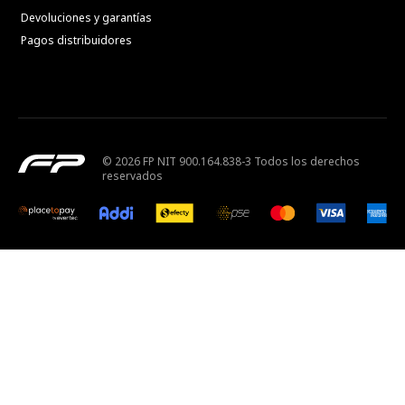
Devoluciones y garantías
Pagos distribuidores
© 2026 FP NIT 900.164.838-3 Todos los derechos
reservados