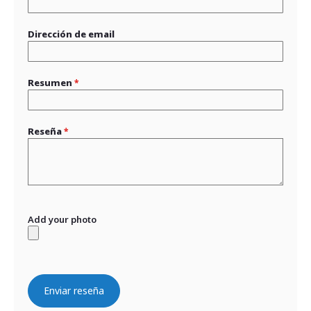
Dirección de email
Resumen
Reseña
Add your photo
Enviar reseña