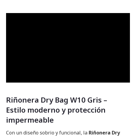
Riñonera Dry Bag W10 Gris –
Estilo moderno y protección
impermeable
Con un diseño sobrio y funcional, la
Riñonera Dry