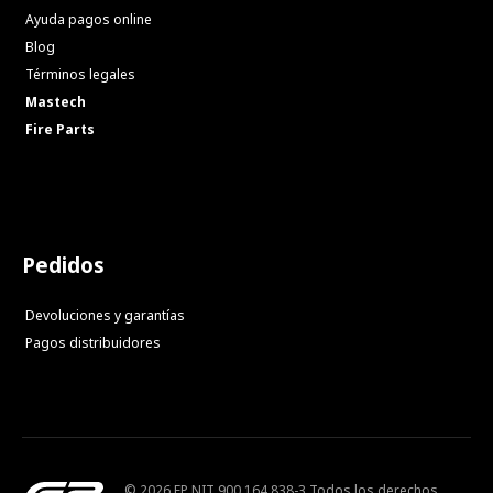
Ayuda pagos online
Blog
Términos legales
Mastech
Fire Parts
Pedidos
Devoluciones y garantías
Pagos distribuidores
© 2026 FP NIT 900.164.838-3 Todos los derechos