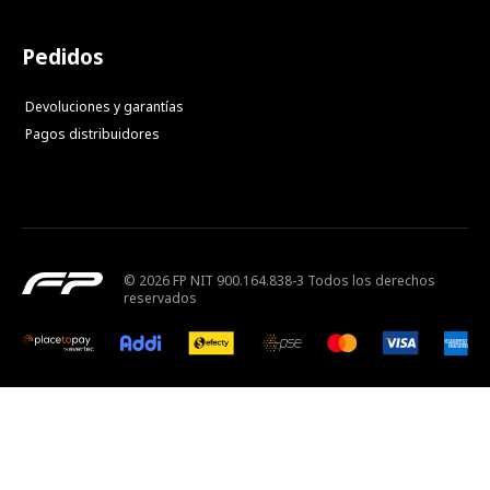
Pedidos
Devoluciones y garantías
Pagos distribuidores
© 2026 FP NIT 900.164.838-3 Todos los derechos
reservados