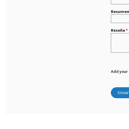
Resume
Reseña
Add your
Enviar