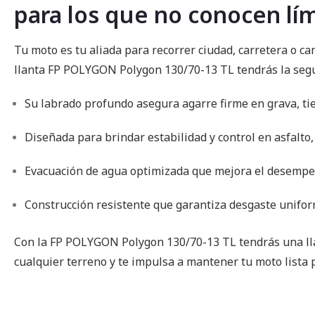
para los que no conocen lí
imágenes
Tu moto es tu aliada para recorrer ciudad, carretera o cam
llanta FP POLYGON Polygon 130/70-13 TL tendrás la segur
Su labrado profundo asegura agarre firme en grava, tier
Diseñada para brindar estabilidad y control en asfalto, 
Evacuación de agua optimizada que mejora el desempe
Construcción resistente que garantiza desgaste unifor
Con la FP POLYGON Polygon 130/70-13 TL tendrás una ll
cualquier terreno y te impulsa a mantener tu moto lista 