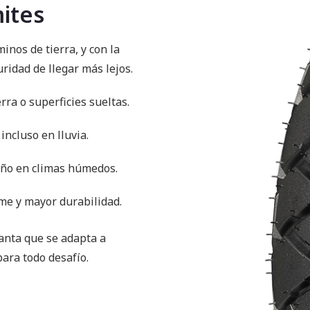
mites
inos de tierra, y con la
idad de llegar más lejos.
ra o superficies sueltas.
incluso en lluvia.
ño en climas húmedos.
me y mayor durabilidad.
anta que se adapta a
para todo desafío.