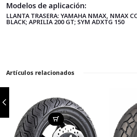
Modelos de aplicación:
LLANTA TRASERA: YAMAHA NMAX, NMAX C
BLACK; APRILIA 200 GT; SYM ADXTG 150
Artículos relacionados
Polygon 110/70-
13 TL
Anterior