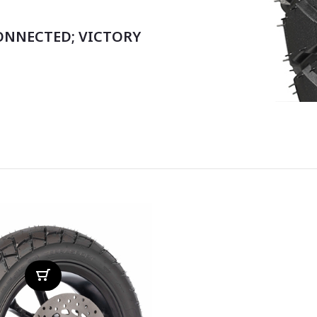
ONNECTED; VICTORY