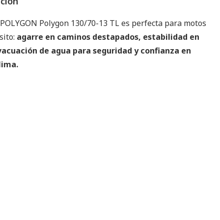
pción
P POLYGON Polygon 130/70-13 TL es perfecta para motos
sito:
agarre en caminos destapados, estabilidad en
vacuación de agua para seguridad y confianza en
lima.