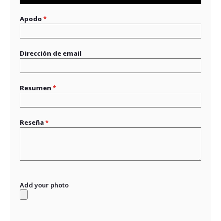
Apodo
Dirección de email
Resumen
Reseña
Add your photo