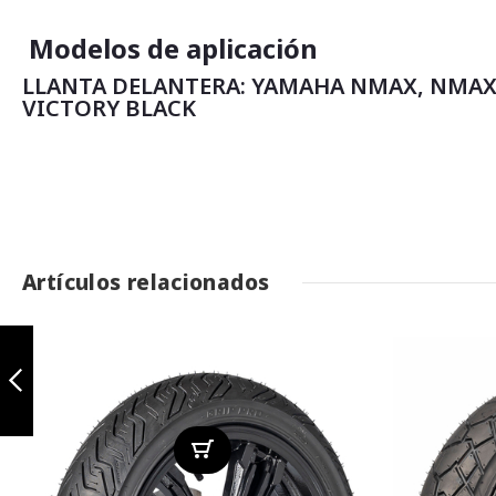
Modelos de aplicación
LLANTA DELANTERA: YAMAHA NMAX, NMA
VICTORY BLACK
Artículos relacionados
Grip Pro 130/70-
13 TL
Anterior