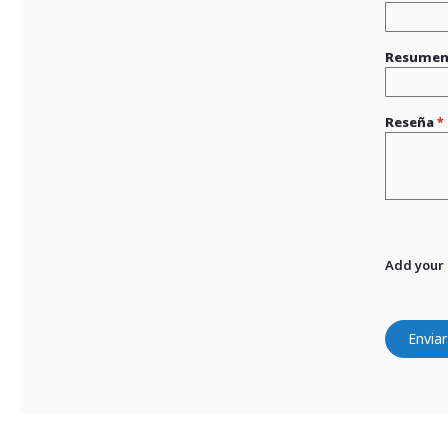
Resume
Reseña
Add your
Enviar