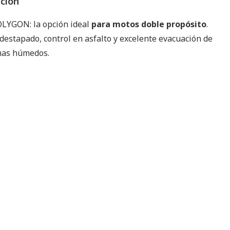
pción
OLYGON: la opción ideal
para motos doble propósito
.
destapado, control en asfalto y excelente evacuación de
mas húmedos.