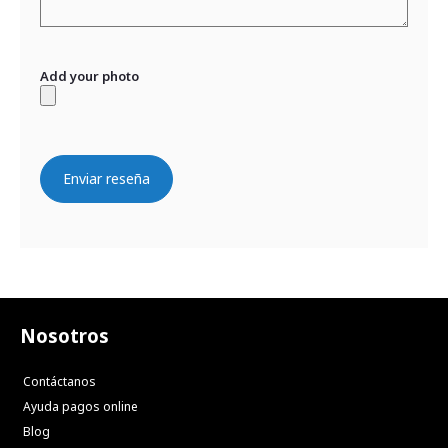
Add your photo
Enviar reseña
Nosotros
Contáctanos
Ayuda pagos online
Blog