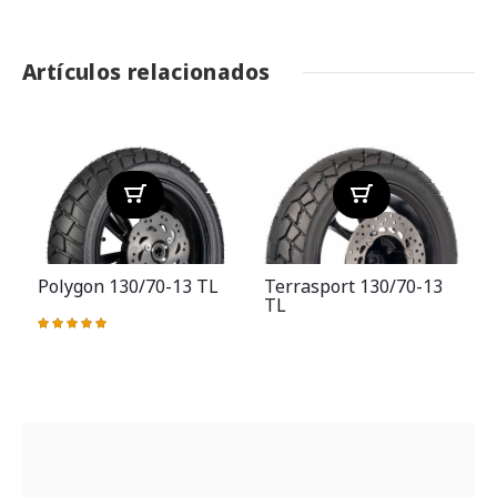
Artículos relacionados
Polygon 130/70-13 TL
Terrasport 130/70-13
TL
Valoración:
100%