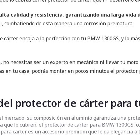
 alta calidad y resistencia, garantizando una larga vida
ral, combatiendo de esta manera una corrosión prematura.
 de cárter encaja a la perfección con tu BMW 1300GS, y lo m
n, no necesitas ser un experto en mecánica ni llevar tu moto 
as en tu casa, podrás montar en pocos minutos el protector
 del protector de cárter par
del mercado, su composición en aluminio garantiza una prot
tica que lo cubren, el protector de cárter para BMW 1300GS,
or para cárter es un accesorio premium que le da elegancia 