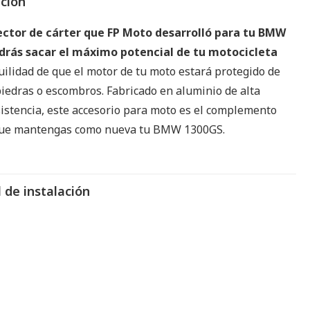
pción
ector de cárter que FP Moto desarrolló para tu BMW
odrás sacar el máximo potencial de tu motocicleta
uilidad de que el motor de tu moto estará protegido de
piedras o escombros. Fabricado en aluminio de alta
sistencia, este accesorio para moto es el complemento
 que mantengas como nueva tu BMW 1300GS.
 de instalación