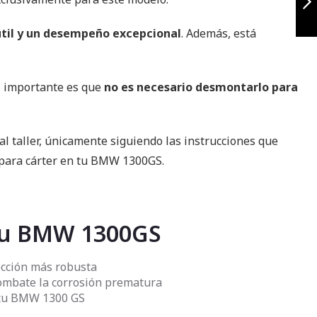
 útil y un desempeño excepcional
. Además, está
Siguiente
ás importante es que
no es necesario desmontarlo para
al taller, únicamente siguiendo las instrucciones que
 para cárter en tu BMW 1300GS.
a tu BMW 1300GS
ección más robusta
 combate la corrosión prematura
a tu BMW 1300 GS