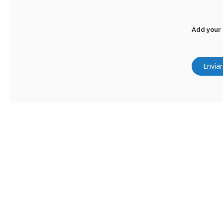
Add your
Enviar