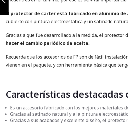
El protector de cárter está fabricado en aluminio de
Anterior
cubierto con pintura electroestática y un satinado natu
Gracias a que fue desarrollado a la medida, el protector
hacer el cambio periódico de aceite.
Recuerda que los accesorios de FP son de fácil instalació
vienen en el paquete, y con herramienta básica que teng
Características destacadas
Es un accesorio fabricado con los mejores materiales 
Gracias al satinado natural y a la pintura electroestá
Gracias a sus acabados y excelente diseño, el protect