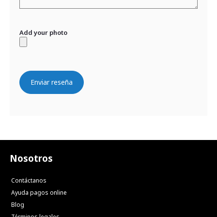
Add your photo
Enviar reseña
Nosotros
Contáctanos
Ayuda pagos online
Blog
Términos legales