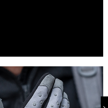
Guante Vortex
Verde