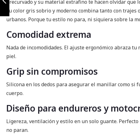
precurvado y su material extrafino te hacen olvidar que l
su color gris sobrio y moderno combina tanto con trajes o
Anterior
urbanos. Porque tu estilo no para, ni siquiera sobre la m
Comodidad extrema
Nada de incomodidades. El ajuste ergonómico abraza t
piel.
Grip sin compromisos
Silicona en los dedos para asegurar el manillar como si 
cuerpo.
Diseño para endureros y motocr
Ligereza, ventilación y estilo en un solo guante. Perfect
no paran.