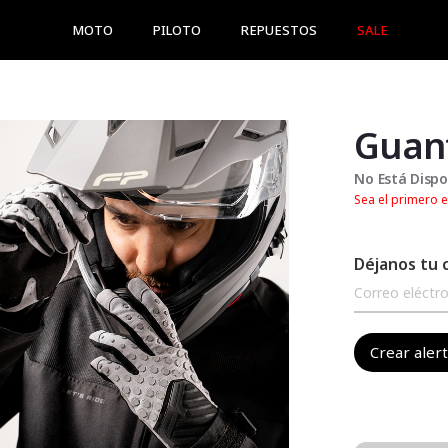
MOTO
PILOTO
REPUESTOS
SALE
Guant
No Está Dispo
Sea el primero e
Déjanos tu 