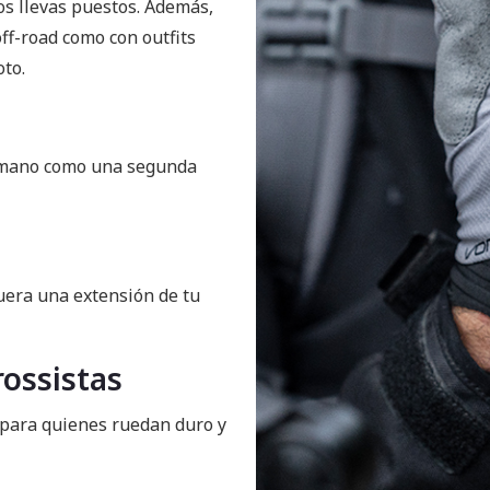
os llevas puestos. Además,
ff-road como con outfits
oto.
u mano como una segunda
fuera una extensión de tu
ossistas
o para quienes ruedan duro y