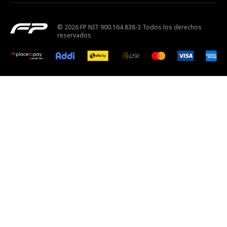
© 2026 FP NIT 900.164.838-3 Todos los derechos
reservados