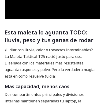
Esta maleta lo aguanta TODO:
lluvia, peso y tus ganas de rodar
¿Lidiar con lluvia, calor o trayectos interminables?
La Maleta Taktical T25 nació justo para eso.
Diseñada con los materiales más resistentes,
aguanta raspones y polvo. Pero la verdadera magia
está en cómo resuelve tu día:
Más capacidad, menos caos
Dos compartimentos principales y divisiones
internas mantienen separadas tu laptop, la