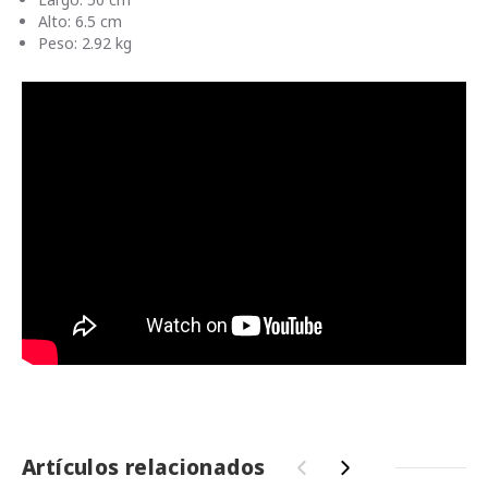
Alto: 6.5 cm
Peso: 2.92 kg
Artículos relacionados
‹
›