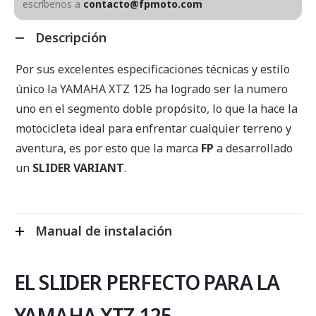
escríbenos a
contacto@fpmoto.com
Descripción
Por sus excelentes especificaciones técnicas y estilo
único la YAMAHA XTZ 125 ha logrado ser la numero
uno en el segmento doble propósito, lo que la hace la
motocicleta ideal para enfrentar cualquier terreno y
aventura, es por esto que la marca
FP
a desarrollado
un
SLIDER VARIANT
.
Manual de instalación
EL SLIDER PERFECTO PARA LA
YAMAHA XTZ 125