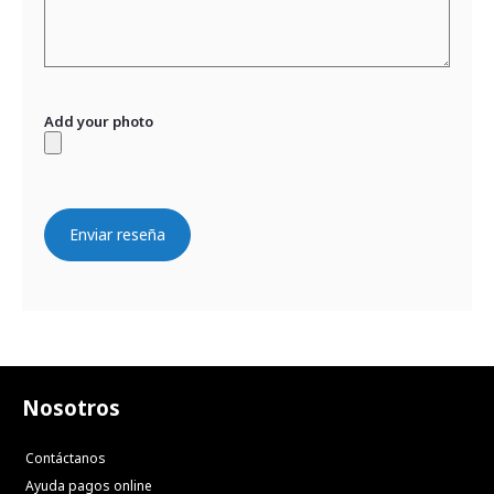
Add your photo
Enviar reseña
Nosotros
Contáctanos
Ayuda pagos online