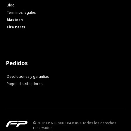
Blog
Términos legales
Mastech
Fire Parts
Pedidos
Devoluciones y garantías
Pagos distribuidores
© 2026 FP NIT 900.164.838-3 Todos los derechos
reservados