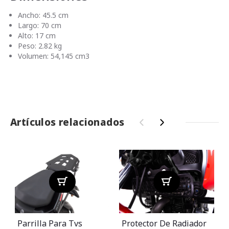
Ancho: 45.5 cm
Largo: 70 cm
Alto: 17 cm
Peso: 2.82 kg
Volumen: 54,145 cm3
Artículos relacionados
‹
›
Parrilla Para Tvs
Protector De Radiador