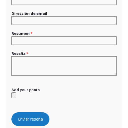
Dirección de email
Resumen
Reseña
Add your photo
Enviar reseña