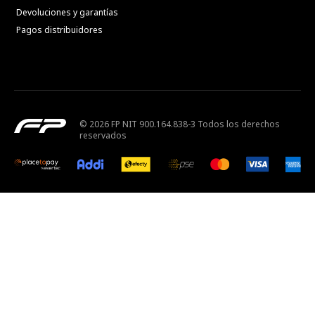
Devoluciones y garantías
Pagos distribuidores
© 2026 FP NIT 900.164.838-3 Todos los derechos
reservados