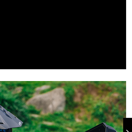
Maletero
Maverick 3.0 40 L
Titanio