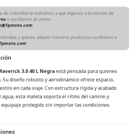
ra de Colombia te invitamos a que ingreses a la sección de
res
o escribenos al correo
on@fpmoto.com
Colombia y quieres adquirir nuestros productos escríbenos a
fpmoto.com
pción
averick 3.0 40 L Negra
está pensada para quienes
a. Su diseño robusto y aerodinámico ofrece espacio,
estilo en cada viaje. Con estructura rígida y acabado
l agua, esta maleta soporta el ritmo del camino y
 equipaje protegido sin importar las condiciones.
iones