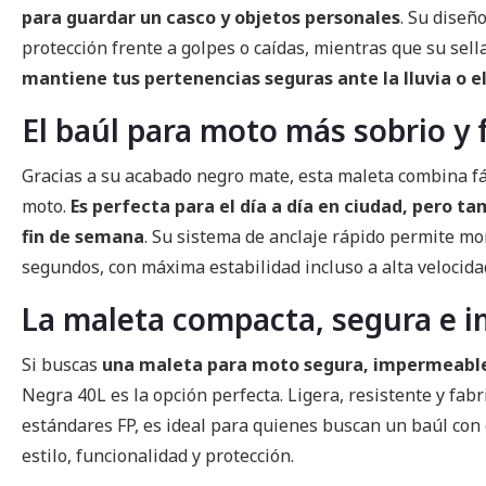
para guardar un casco y objetos personales
. Su diseñ
protección frente a golpes o caídas, mientras que su sel
mantiene tus pertenencias seguras ante la lluvia o el
El baúl para moto más sobrio y 
Gracias a su acabado negro mate, esta maleta combina f
moto.
Es perfecta para el día a día en ciudad, pero 
fin de semana
. Su sistema de anclaje rápido permite m
segundos, con máxima estabilidad incluso a alta velocida
La maleta compacta, segura e 
Si buscas
una maleta para moto segura, impermeable 
Negra 40L es la opción perfecta. Ligera, resistente y fabr
estándares FP, es ideal para quienes buscan un baúl con 
estilo, funcionalidad y protección.