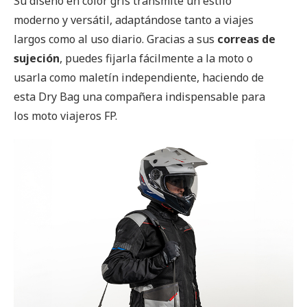
Su diseño en color gris transmite un estilo
moderno y versátil, adaptándose tanto a viajes
largos como al uso diario. Gracias a sus
correas de
sujeción
, puedes fijarla fácilmente a la moto o
usarla como maletín independiente, haciendo de
esta Dry Bag una compañera indispensable para
los moto viajeros FP.