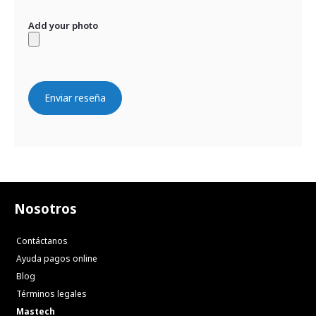
Add your photo
Enviar reseña
Nosotros
Contáctanos
Ayuda pagos online
Blog
Términos legales
Mastech