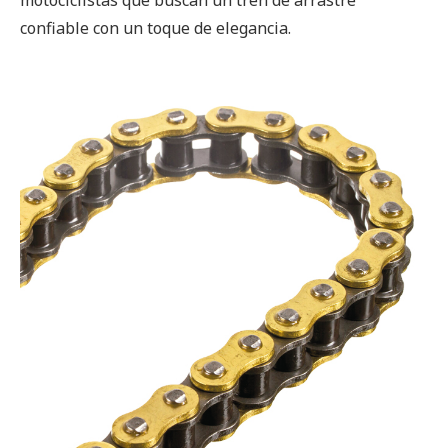
motociclistas que buscan un tren de arrastre
confiable con un toque de elegancia.