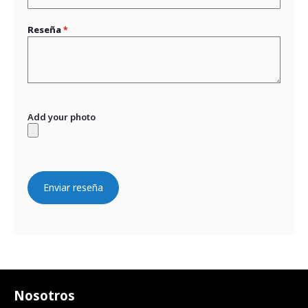
Reseña
Add your photo
Enviar reseña
Nosotros