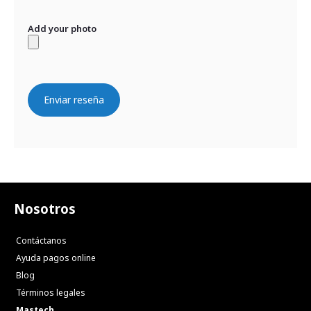
Add your photo
Enviar reseña
Nosotros
Contáctanos
Ayuda pagos online
Blog
Términos legales
Mastech