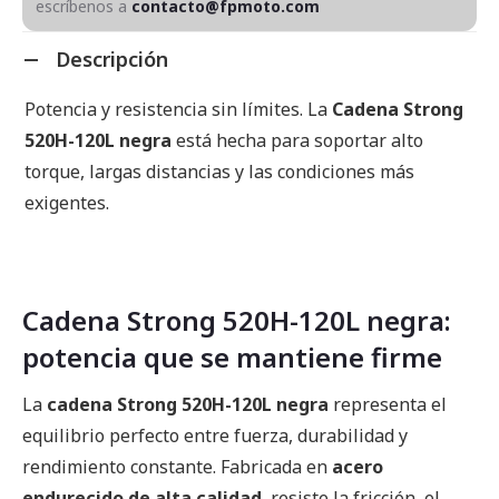
escríbenos a
contacto@fpmoto.com
Descripción
Potencia y resistencia sin límites. La
Cadena Strong
520H-120L negra
está hecha para soportar alto
torque, largas distancias y las condiciones más
exigentes.
Cadena Strong 520H-120L negra:
potencia que se mantiene firme
La
cadena Strong 520H-120L negra
representa el
equilibrio perfecto entre fuerza, durabilidad y
rendimiento constante. Fabricada en
acero
endurecido de alta calidad
, resiste la fricción, el